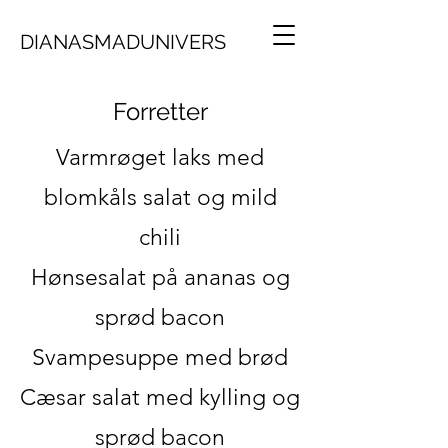
DIANASMADUNIVERS
Forretter
Varmrøget laks med
blomkåls salat og mild
chili
Hønsesalat på ananas og
sprød bacon
Svampesuppe med brød
Cæsar salat med kylling og
sprød bacon